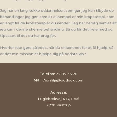
Jeg har en lang række uddannelser, som gør jeg kan tilbyde de
behandlinger jeg gør, som et eksempel er min kropsterapi, som
er langt fra de kropsterapier du kender. Jeg har nemlig samlet alt
jeg kan i denne skønne behandling. Så du får det hele med og
tilpasset til det du har brug for.
Hvorfor ikke gøre således, når du er kommet for at få hjælp, så
er det min mission at hjælpe dig på bedste vis?
Telefon:
22 95 33 28
Mail:
Auralilja@outlook.com
Adresse:
Fuglebækvej 4 B, 1. sal
2770 Kastrup