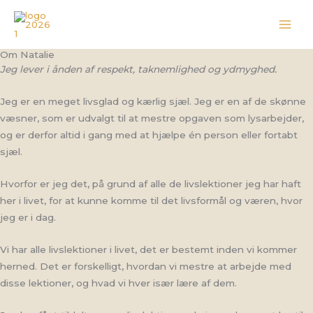
Gå
til
indholdet
Om Natalie
Jeg lever i ånden af respekt, taknemlighed og ydmyghed.
Jeg er en meget livsglad og kærlig sjæl. Jeg er en af de skønne
væsner, som er udvalgt til at mestre opgaven som lysarbejder,
og er derfor altid i gang med at hjælpe én person eller fortabt
sjæl.
Hvorfor er jeg det, på grund af alle de livslektioner jeg har haft
her i livet, for at kunne komme til det livsformål og væren, hvor
jeg er i dag.
Vi har alle livslektioner i livet, det er bestemt inden vi kommer
herned. Det er forskelligt, hvordan vi mestre at arbejde med
disse lektioner, og hvad vi hver især lære af dem.