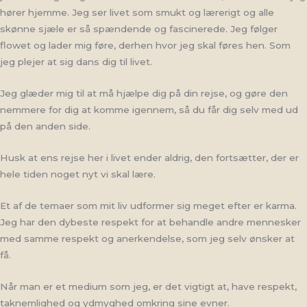
hører hjemme. Jeg ser livet som smukt og lærerigt og alle
skønne sjæle er så spændende og fascinerede. Jeg følger
flowet og lader mig føre, derhen hvor jeg skal føres hen. Som
jeg plejer at sig dans dig til livet.
Jeg glæder mig til at må hjælpe dig på din rejse, og gøre den
nemmere for dig at komme igennem, så du får dig selv med ud
på den anden side.
Husk at ens rejse her i livet ender aldrig, den fortsætter, der er
hele tiden noget nyt vi skal lære.
Et af de temaer som mit liv udformer sig meget efter er karma.
Jeg har den dybeste respekt for at behandle andre mennesker
med samme respekt og anerkendelse, som jeg selv ønsker at
få.
Når man er et medium som jeg, er det vigtigt at, have respekt,
taknemlighed og ydmyghed omkring sine evner.